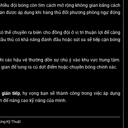
nhiều đội bóng còn tìm cách mở rộng không gian bằng cách
ng án được áp dụng khi hàng thủ đối phương phòng ngự đông
ó thể chuyền ra biên cho đồng đội ở vị trí thuận lợi để căng
ầu thủ có khả năng đánh đầu hoặc sút xa sẽ tiếp cận bóng
hi các hậu vệ thường dồn sự chú ý vào khu vực trung tâm.
g gian để tung ra cú dứt điểm hoặc chuyền bóng chính xác.
 gián tiếp
, hy vọng bạn sẽ thành công trong việc áp dụng
n để nâng cao kỹ năng của mình.
úng Kỹ Thuật