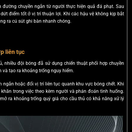
n đường chuyền ngắn từ người thực hiện quả đá phạt. Sau
ứt điểm tốt ở vị trí thuận lợi. Khi các hậu vệ không kịp bắt
tung ra cú sút ghi bàn nhanh chóng.
 liên tục
ủ, nhiều đội bóng đã sử dụng chiến thuật phối hợp chuyền
h và tạo ra khoảng trống nguy hiểm.
ngắn hoặc đổi vị trí liên tục quanh khu vực bóng chết. Khi
 khăn trong việc theo kèm người và phán đoán tình huống.
mở ra khoảng trống quý giá cho cầu thủ có khả năng xử lý