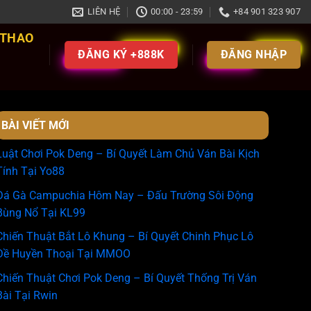
LIÊN HỆ
00:00 - 23:59
+84 901 323 907
 THAO
ĐĂNG KÝ +888K
ĐĂNG NHẬP
BÀI VIẾT MỚI
Luật Chơi Pok Deng – Bí Quyết Làm Chủ Ván Bài Kịch
Tính Tại Yo88
Đá Gà Campuchia Hôm Nay – Đấu Trường Sôi Động
Bùng Nổ Tại KL99
Chiến Thuật Bắt Lô Khung – Bí Quyết Chinh Phục Lô
Đề Huyền Thoại Tại MMOO
Chiến Thuật Chơi Pok Deng – Bí Quyết Thống Trị Ván
Bài Tại Rwin