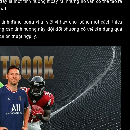
ây là một tình huống ít xảy ra, nhưng nó vẫn có thể tạo ra
uật.
tình đứng trong vị trí việt vị hay chơi bóng một cách thiếu
rong các tình huống này, đội đối phương có thể tận dụng quả
chiến thuật hợp lý.