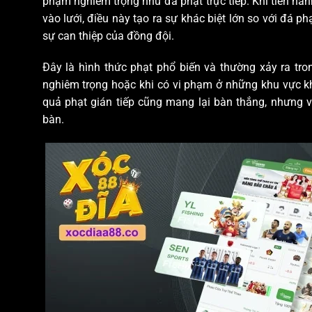
phạm nghiêm trọng như đá phạt trực tiếp. Khi tiến hà
vào lưới, điều này tạo ra sự khác biệt lớn so với đá ph
sự can thiệp của đồng đội.
Đây là hình thức phạt phổ biến và thường xảy ra tr
nghiêm trọng hoặc khi có vi phạm ở những khu vực k
quả phạt gián tiếp cũng mang lại bàn thắng, nhưng vớ
bàn.