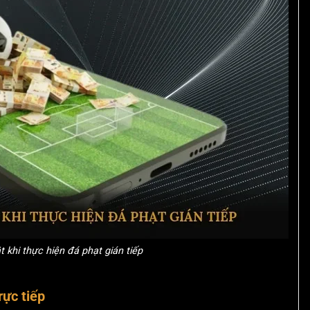
 khi thực hiện đá phạt gián tiếp
rực tiếp