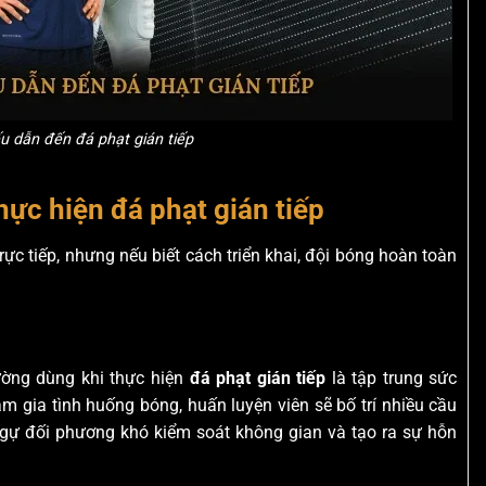
u dẫn đến đá phạt gián tiếp
hực hiện đá phạt gián tiếp
trực tiếp, nhưng nếu biết cách triển khai, đội bóng hoàn toàn
ường dùng khi thực hiện
đá phạt gián tiếp
là tập trung sức
m gia tình huống bóng, huấn luyện viên sẽ bố trí nhiều cầu
gự đối phương khó kiểm soát không gian và tạo ra sự hỗn