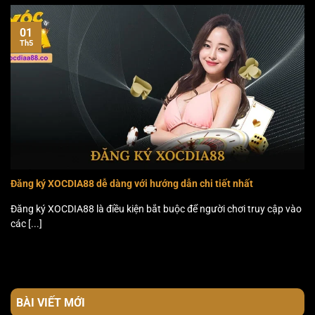
01
Th5
Đăng ký XOCDIA88 dễ dàng với hướng dẫn chi tiết nhất
Đăng ký XOCDIA88 là điều kiện bắt buộc để người chơi truy cập vào
các [...]
BÀI VIẾT MỚI