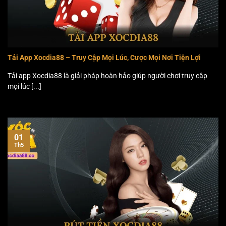
Tải App Xocdia88 – Truy Cập Mọi Lúc, Cược Mọi Nơi Tiện Lợi
Tải app Xocdia88 là giải pháp hoàn hảo giúp người chơi truy cập
mọi lúc [...]
01
Th5