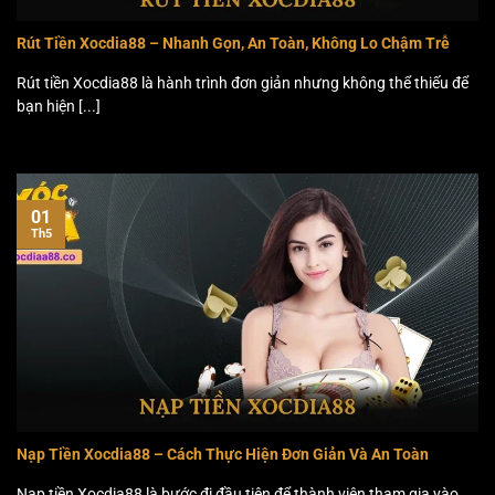
Rút Tiền Xocdia88 – Nhanh Gọn, An Toàn, Không Lo Chậm Trễ
Rút tiền Xocdia88 là hành trình đơn giản nhưng không thể thiếu để
bạn hiện [...]
01
Th5
Nạp Tiền Xocdia88 – Cách Thực Hiện Đơn Giản Và An Toàn
Nạp tiền Xocdia88 là bước đi đầu tiên để thành viên tham gia vào