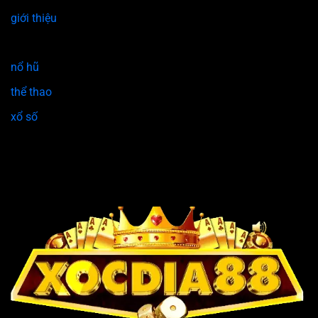
giới thiệu
hướng dẫn
nổ hũ
thể thao
xổ số