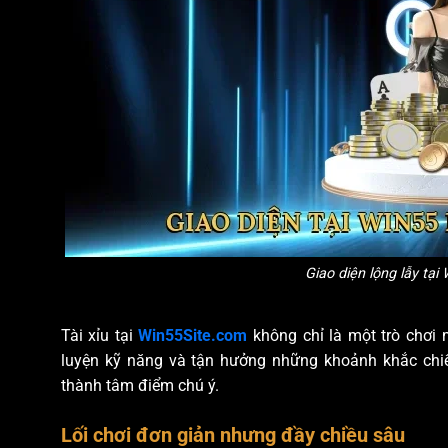
Giao diện lộng lẫy tạ
Tài xỉu tại
Win55Site.com
không chỉ là một trò chơi m
luyện kỹ năng và tận hưởng những khoảnh khắc chiến
thành tâm điểm chú ý.
Lối chơi đơn giản nhưng đầy chiều sâu