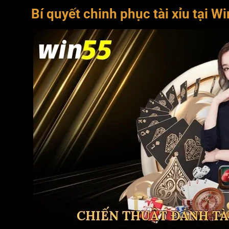
Bí quyết chinh phục tài xỉu tại W