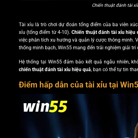
Chiến thuật đánh tài x
Tài xỉu là trò chơi dự đoán tổng điểm của ba viên xúc
xỉu (tổng điểm từ 4-10).
Chiến thuật đánh tài xỉu hiệu
việc phân tích xu hướng và quản lý cược thông minh. V
thống minh bạch, Win55 mang đến trải nghiệm giải trí 
Hệ thống tại Win55 đảm bảo kết quả ngẫu nhiên, khô
chiến thuật đánh tài xỉu hiệu quả
, bạn có thể tự tin t
Điểm hấp dẫn của tài xỉu tại Win