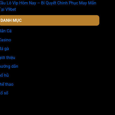
Cầu Lô Vip Hôm Nay – Bí Quyết Chinh Phục May Mắn
Tại V9bet
DANH MỤC
Bắn Cá
Casino
đá gà
giới thiệu
hướng dẫn
nổ hũ
thể thao
xổ số