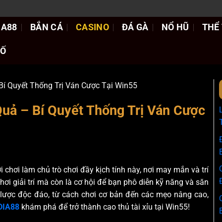
IA88
BẮN CÁ
CASINO
ĐÁ GÀ
NỔ HŨ
THỂ
SỐ
Bí Quyết Thống Trị Ván Cược Tại Win55
Quả – Bí Quyết Thống Trị Ván Cược
 chơi làm chủ trò chơi đầy kịch tính này, nơi may mắn và trí
chơi giải trí mà còn là cơ hội để bạn phô diễn kỹ năng và săn
 lược độc đáo, từ cách chơi cơ bản đến các mẹo nâng cao,
DIA88
khám phá để trở thành cao thủ tài xỉu tại Win55!