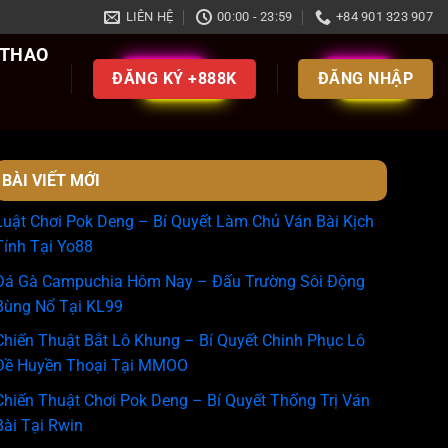
LIÊN HỆ
00:00 - 23:59
+84 901 323 907
 THAO
ĐĂNG KÝ +888K
ĐĂNG NHẬP
BÀI VIẾT MỚI
Luật Chơi Pok Deng – Bí Quyết Làm Chủ Ván Bài Kịch
Tính Tại Yo88
Đá Gà Campuchia Hôm Nay – Đấu Trường Sôi Động
Bùng Nổ Tại KL99
Chiến Thuật Bắt Lô Khung – Bí Quyết Chinh Phục Lô
Đề Huyền Thoại Tại MMOO
Chiến Thuật Chơi Pok Deng – Bí Quyết Thống Trị Ván
Bài Tại Rwin